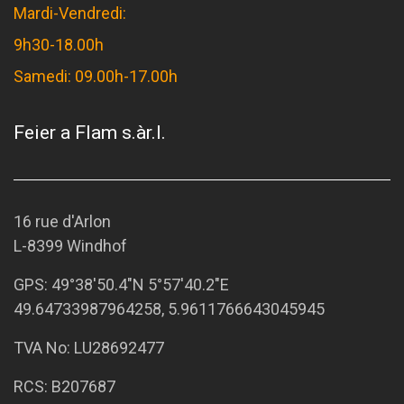
Mardi-Vendredi:
9h30-18.00h
Samedi: 09.00h-17.00h
Feier a Flam s.àr.l.
16 rue d'Arlon
L-8399 Windhof
GPS:
49°38'50.4"N 5°57'40.2"E
49.64733987964258, 5.9611766643045945
TVA No: LU28692477
RCS: B207687