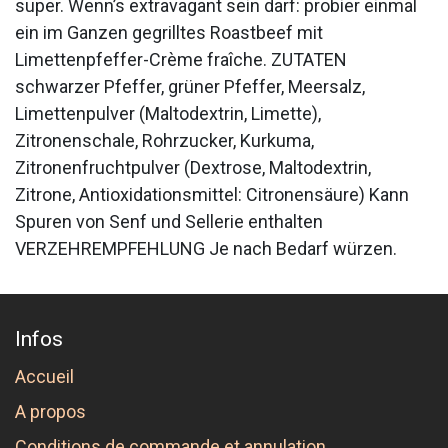
super. Wenn’s extravagant sein darf: probier einmal
ein im Ganzen gegrilltes Roastbeef mit
Limettenpfeffer-Crème fraîche. ZUTATEN
schwarzer Pfeffer, grüner Pfeffer, Meersalz,
Limettenpulver (Maltodextrin, Limette),
Zitronenschale, Rohrzucker, Kurkuma,
Zitronenfruchtpulver (Dextrose, Maltodextrin,
Zitrone, Antioxidationsmittel: Citronensäure) Kann
Spuren von Senf und Sellerie enthalten
VERZEHREMPFEHLUNG Je nach Bedarf würzen.
Infos
Accueil
A propos
Conditions de commande et annulation