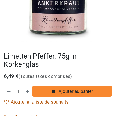
Limetten Pfeffer, 75g im
Korkenglas
6,49
€
(Toutes taxes comprises)
Ajouter au panier
Ajouter à la liste de souhaits