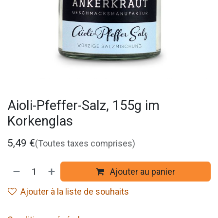
Aioli-Pfeffer-Salz, 155g im
Korkenglas
5,49
€
(Toutes taxes comprises)
Ajouter au panier
Ajouter à la liste de souhaits