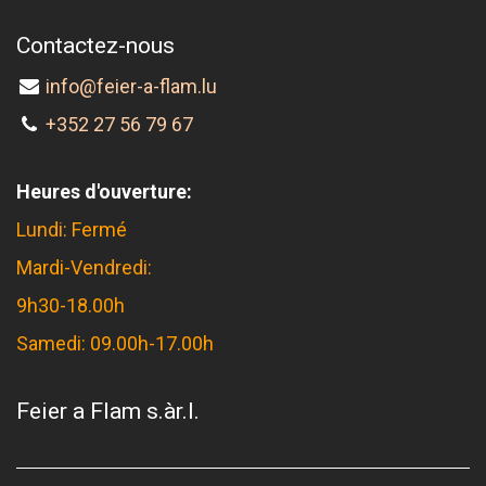
Contactez-nous
info@feier-a-flam.lu
+352 27 56 79 67
Heures d'ouverture:
Lundi: Fermé
Mardi-Vendredi:
9h30-18.00h
Samedi: 09.00h-17.00h
Feier a Flam s.àr.l.