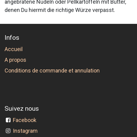
angebratene Nudeln oder Pellkartoffeln mit Butter,
denen Du hiermit die richtige Würze verpasst.
Infos
Accueil
A propos
Conditions de commande et annulation
Suivez nous
Facebook
Instagram