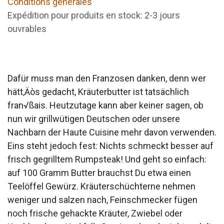
Conditions générales
Expédition pour produits en stock: 2-3 jours
ouvrables
Dafür muss man den Franzosen danken, denn wer
hätt‚Äòs gedacht, Kräuterbutter ist tatsächlich
fran√ßais. Heutzutage kann aber keiner sagen, ob
nun wir grillwütigen Deutschen oder unsere
Nachbarn der Haute Cuisine mehr davon verwenden.
Eins steht jedoch fest: Nichts schmeckt besser auf
frisch gegrilltem Rumpsteak! Und geht so einfach:
auf 100 Gramm Butter brauchst Du etwa einen
Teelöffel Gewürz. Kräuterschüchterne nehmen
weniger und salzen nach, Feinschmecker fügen
noch frische gehackte Kräuter, Zwiebel oder