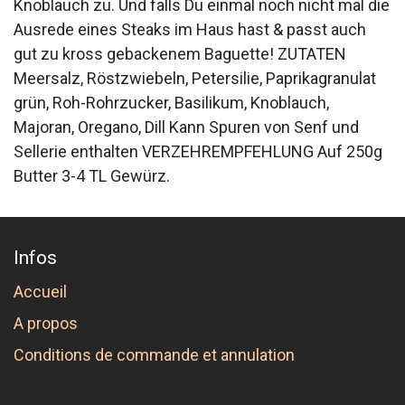
Knoblauch zu. Und falls Du einmal noch nicht mal die
Ausrede eines Steaks im Haus hast & passt auch
gut zu kross gebackenem Baguette! ZUTATEN
Meersalz, Röstzwiebeln, Petersilie, Paprikagranulat
grün, Roh-Rohrzucker, Basilikum, Knoblauch,
Majoran, Oregano, Dill Kann Spuren von Senf und
Sellerie enthalten VERZEHREMPFEHLUNG Auf 250g
Butter 3-4 TL Gewürz.
Infos
Accueil
A propos
Conditions de commande et annulation