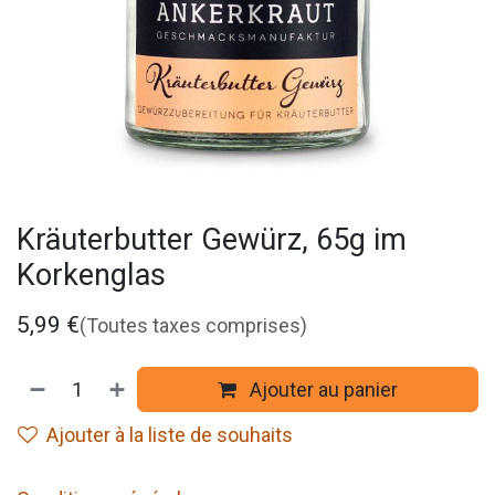
Kräuterbutter Gewürz, 65g im
Korkenglas
5,99
€
(Toutes taxes comprises)
Ajouter au panier
Ajouter à la liste de souhaits