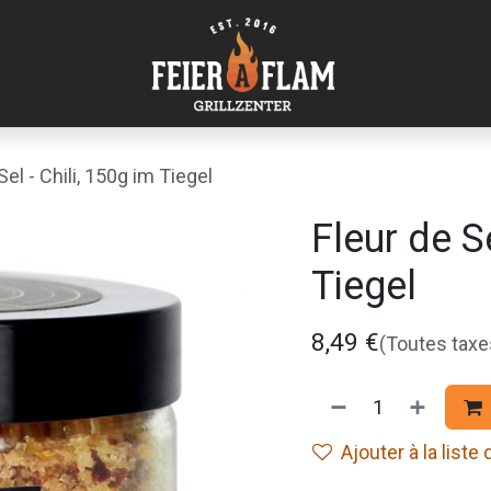
Sel - Chili, 150g im Tiegel
Fleur de Se
Tiegel
8,49
€
(Toutes tax
Ajouter à la liste