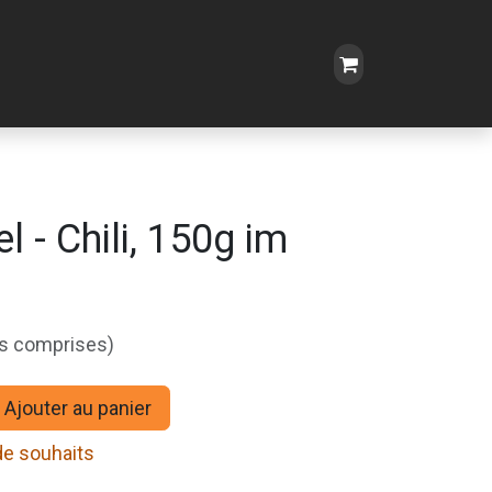
l - Chili, 150g im
es comprises)
Ajouter au panier
 de souhaits