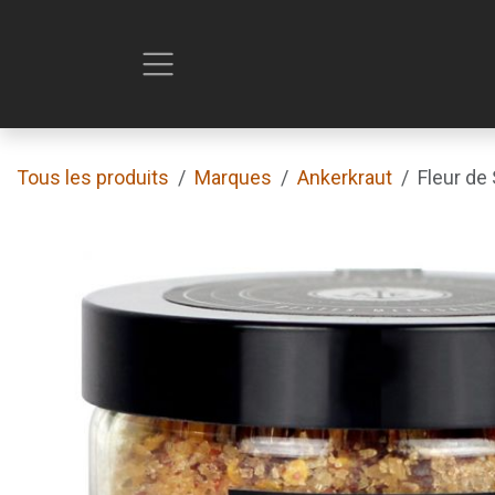
Se rendre au contenu
Tous les produits
Marques
Ankerkraut
Fleur de 