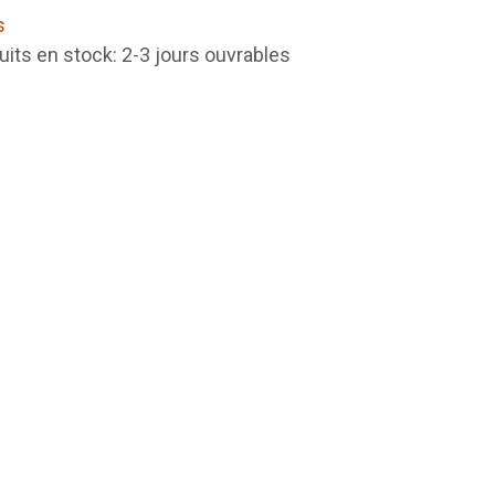
s
uits en stock: 2-3 jours ouvrables