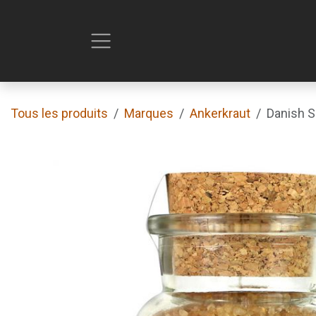
Se rendre au contenu
Tous les produits
Marques
Ankerkraut
Danish S