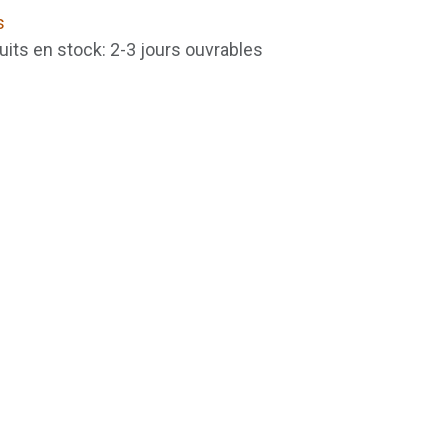
s
uits en stock: 2-3 jours ouvrables