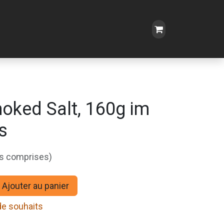
oked Salt, 160g im
s
es comprises)
Ajouter au panier
 de souhaits