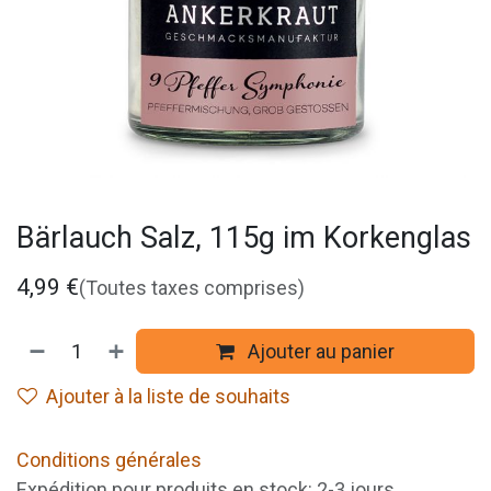
Bärlauch Salz, 115g im Korkenglas
4,99
€
(Toutes taxes comprises)
Ajouter au panier
Ajouter à la liste de souhaits
Conditions générales
Expédition pour produits en stock: 2-3 jours