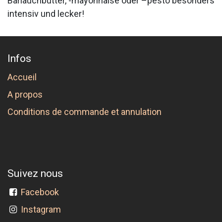
Bärlauchbutter, -mayonnaise oder –pesto besonders
intensiv und lecker!
Infos
Accueil
A propos
Conditions de commande et annulation
Suivez nous
Facebook
Instagram