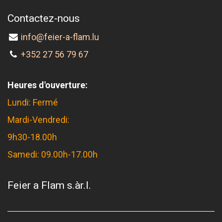
Contactez-nous
info@feier-a-flam.lu
+352 27 56 79 67
Heures d'ouverture:
Lundi: Fermé
Mardi-Vendredi:
9h30-18.00h
Samedi: 09.00h-17.00h
Feier a Flam s.àr.l.