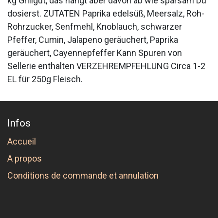
kg Grillgut, das hängt aber davon ab wie sparsam Du
dosierst. ZUTATEN Paprika edelsüß, Meersalz, Roh-
Rohrzucker, Senfmehl, Knoblauch, schwarzer
Pfeffer, Cumin, Jalapeno geräuchert, Paprika
geräuchert, Cayennepfeffer Kann Spuren von
Sellerie enthalten VERZEHREMPFEHLUNG Circa 1-2
EL für 250g Fleisch.
Infos
Accueil
A propos
Conditions de commande et annulation