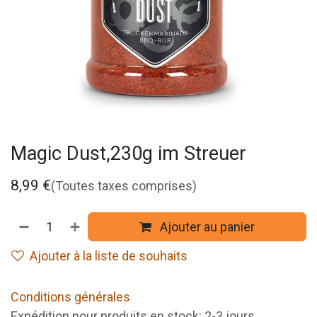
Magic Dust,230g im Streuer
8,99
€
(Toutes taxes comprises)
Ajouter au panier
Ajouter à la liste de souhaits
Conditions générales
Expédition pour produits en stock: 2-3 jours