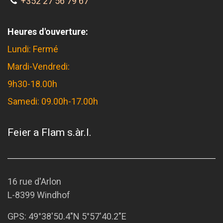
+352 27 56 79 67
Heures d'ouverture:
Lundi: Fermé
Mardi-Vendredi:
9h30-18.00h
Samedi: 09.00h-17.00h
Feier a Flam s.àr.l.
16 rue d'Arlon
L-8399 Windhof
GPS:
49°38'50.4"N 5°57'40.2"E