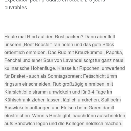
ouvrables
Heute mal Rind auf den Rost packen? Dann aber flott
unseren „Beef Booster“ ran holen und das gute Stück
ordentlich einreiben. Das Rub mit Kreuzkümmel, Paprika,
Fenchel und einer Spur von Lavendel sorgt für ganz neue,
kulinarische Höhenflüge. Klasse für Rippchen, umwerfend
für Brisket - auch als Sonntagsbraten: Fettschicht 2mm
ringsum einschneiden, Rub großzügig einreiben, mit
Klarsichtfolie stramm umwickeln und für 3-4 Tage im
Kühlschrank ziehen lassen, täglich umdrehen. Saft beim
Auswickeln auffangen und Fleisch beim Garen damit
einstreichen. Wenn’s Reste gibt, hauchdünn aufschneiden,
aufs Sandwich legen und die Kollegen neidisch machen.