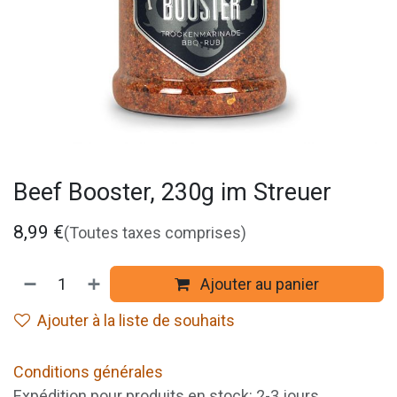
Beef Booster, 230g im Streuer
8,99
€
(Toutes taxes comprises)
Ajouter au panier
Ajouter à la liste de souhaits
Conditions générales
Expédition pour produits en stock: 2-3 jours