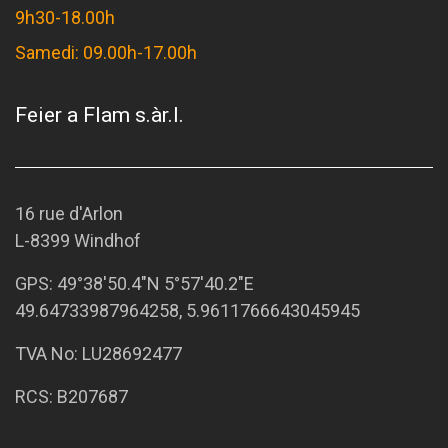
9h30-18.00h
Samedi: 09.00h-17.00h
Feier a Flam s.àr.l.
16 rue d'Arlon
L-8399 Windhof
GPS:
49°38'50.4"N 5°57'40.2"E
49.64733987964258, 5.9611766643045945
TVA No: LU28692477
RCS: B207687