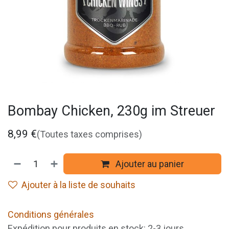
Bombay Chicken, 230g im Streuer
8,99
€
(Toutes taxes comprises)
Ajouter au panier
Ajouter à la liste de souhaits
Conditions générales
Expédition pour produits en stock: 2-3 jours