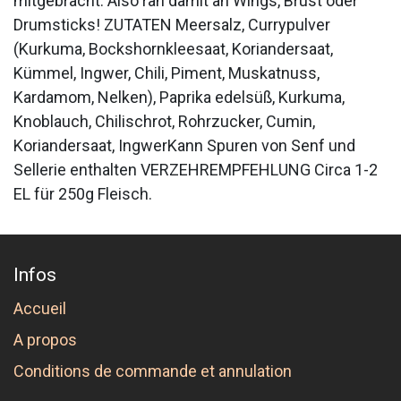
mitgebracht. Also ran damit an Wings, Brust oder
Drumsticks! ZUTATEN Meersalz, Currypulver
(Kurkuma, Bockshornkleesaat, Koriandersaat,
Kümmel, Ingwer, Chili, Piment, Muskatnuss,
Kardamom, Nelken), Paprika edelsüß, Kurkuma,
Knoblauch, Chilischrot, Rohrzucker, Cumin,
Koriandersaat, IngwerKann Spuren von Senf und
Sellerie enthalten VERZEHREMPFEHLUNG Circa 1-2
EL für 250g Fleisch.
Infos
Accueil
A propos
Conditions de commande et annulation