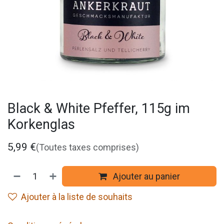
Black & White Pfeffer, 115g im
Korkenglas
5,99
€
(Toutes taxes comprises)
Ajouter au panier
Ajouter à la liste de souhaits