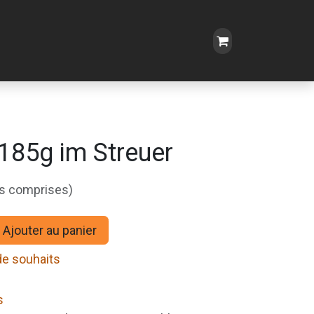
 185g im Streuer
es comprises)
Ajouter au panier
 de souhaits
s