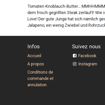
Tomaten-Knoblauch-Butter... MMHHMMMM!!
dem frisch gegrillten Steak zerläuft! Wie 
Love! Der gute Junge hat sich nämlich ge
Jalapeno, ein wenig Zwiebel und Rohrzuc
Infos
Suivez nous
Accueil
Facebook
A propos
Instagram
Conditions de
commande et
annulation