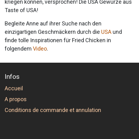
kriegen können, versprochen! Die USA Gewürze aus
Taste of USA!
Begleite Anne auf ihrer Suche nach den
einzigartigen Geschmäckern durch die
USA
und
finde tolle Inspirationen für Fried Chicken in
folgendem
Video
.
Infos
Accueil
A propos
Conditions de commande et annulation