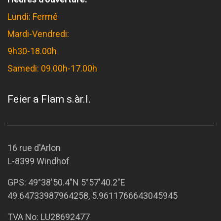
Lundi: Fermé
Mardi-Vendredi:
9h30-18.00h
Samedi: 09.00h-17.00h
Feier a Flam s.àr.l.
16 rue d'Arlon
L-8399 Windhof
GPS:
49°38'50.4"N 5°57'40.2"E
49.64733987964258, 5.9611766643045945
TVA No: LU28692477