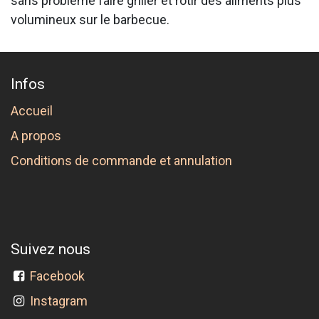
sans problème faire griller et rôtir des aliments plus
volumineux sur le barbecue.
Infos
Accueil
A propos
Conditions de commande et annulation
Suivez nous
Facebook
Instagram