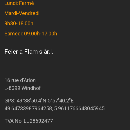
Lundi: Fermé
Mardi-Vendredi:
9h30-18.00h
Samedi: 09.00h-17.00h
Feier a Flam s.àr.l.
16 rue d'Arlon
L-8399 Windhof
GPS:
49°38'50.4"N 5°57'40.2"E
49.64733987964258, 5.9611766643045945
TVA No: LU28692477