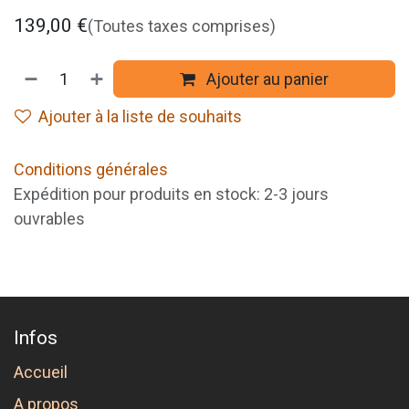
139,00
€
(Toutes taxes comprises)
Ajouter au panier
Ajouter à la liste de souhaits
Conditions générales
Expédition pour produits en stock: 2-3 jours
ouvrables
Infos
Accueil
A propos