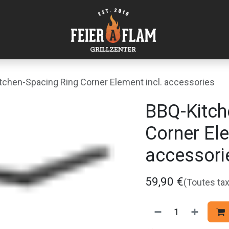
tchen-Spacing Ring Corner Element incl. accessories
BBQ-Kitch
Corner Ele
accessori
59,90
€
(Toutes ta