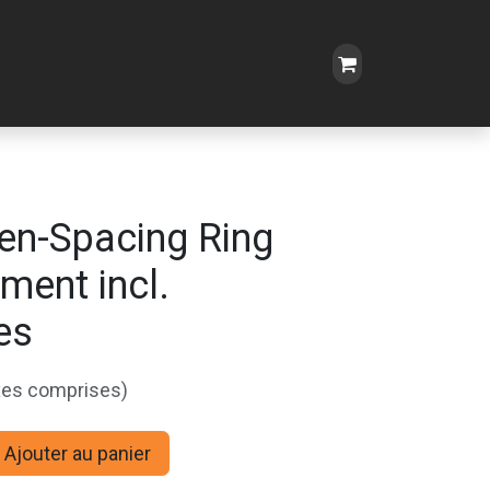
en-Spacing Ring
ment incl.
es
xes comprises)
Ajouter au panier