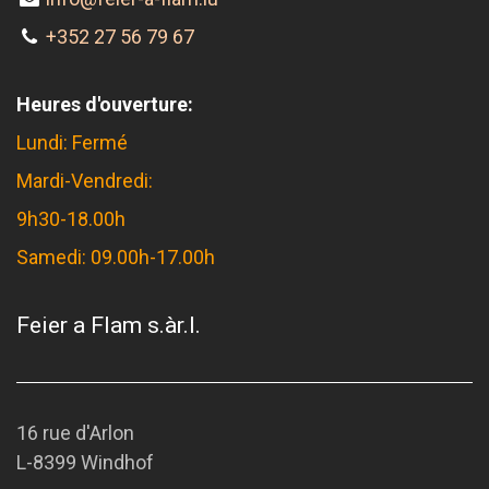
+352 27 56 79 67
Heures d'ouverture:
Lundi: Fermé
Mardi-Vendredi:
9h30-18.00h
Samedi: 09.00h-17.00h
Feier a Flam s.àr.l.
16 rue d'Arlon
L-8399 Windhof