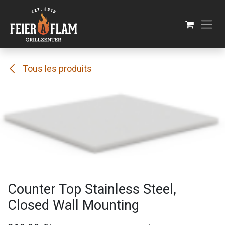
Se rendre au contenu
Tous les produits
Counter Top Stainless Steel,
Closed Wall Mounting