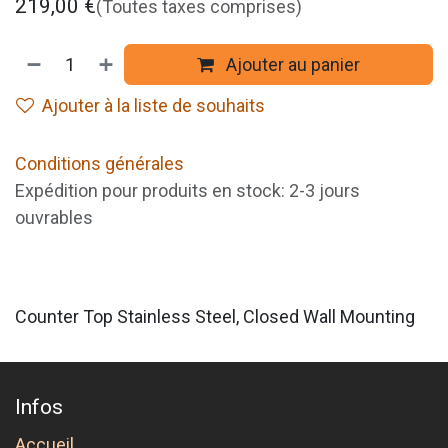
219,00
€
(Toutes taxes comprises)
Ajouter au panier
Ajouter à la liste de souhaits
Conditions générales
Expédition pour produits en stock: 2-3 jours
ouvrables
Counter Top Stainless Steel, Closed Wall Mounting
Infos
Accueil