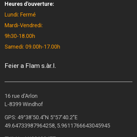
Heures d'ouverture:
Lundi: Fermé
Mardi-Vendredi:
9h30-18.00h
Samedi: 09.00h-17.00h
Feier a Flam s.àr.l.
16 rue d'Arlon
L-8399 Windhof
GPS:
49°38'50.4"N 5°57'40.2"E
49.64733987964258, 5.9611766643045945