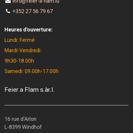
info@feier-a-flam.lu
+352 27 56 79 67
Heures d'ouverture:
Lundi: Fermé
Mardi-Vendredi:
9h30-18.00h
Samedi: 09.00h-17.00h
Feier a Flam s.àr.l.
16 rue d'Arlon
L-8399 Windhof