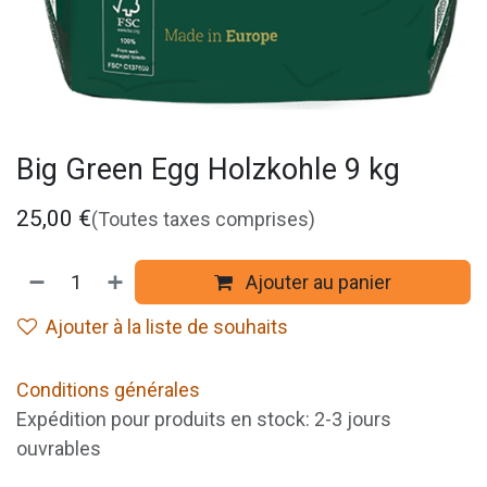
Big Green Egg Holzkohle 9 kg
25,00
€
(Toutes taxes comprises)
Ajouter au panier
Ajouter à la liste de souhaits
Conditions générales
Expédition pour produits en stock: 2-3 jours
ouvrables