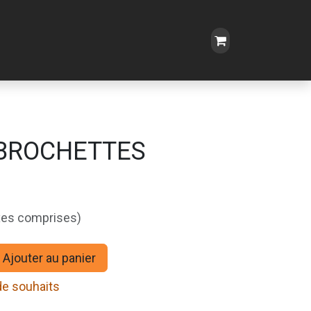
 BROCHETTES
xes comprises)
Ajouter au panier
 de souhaits