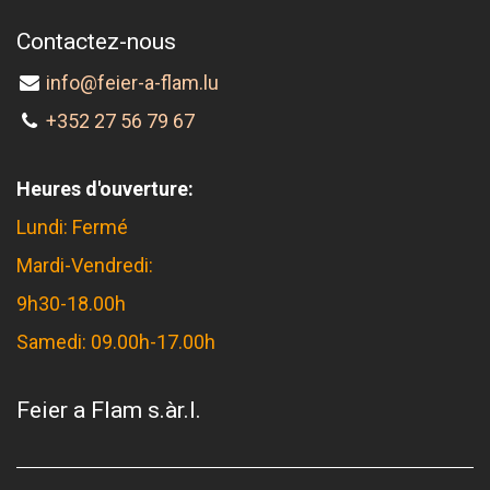
Contactez-nous
info@feier-a-flam.lu
+352 27 56 79 67
Heures d'ouverture:
Lundi: Fermé
Mardi-Vendredi:
9h30-18.00h
Samedi: 09.00h-17.00h
Feier a Flam s.àr.l.