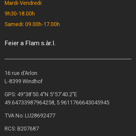
Mardi-Vendredi:
9h30-18.00h
Samedi: 09.00h-17.00h
Feier a Flam s.àr.l.
16 rue d'Arlon
L-8399 Windhof
GPS:
49°38'50.4"N 5°57'40.2"E
49.64733987964258, 5.9611766643045945
TVA No: LU28692477
RCS: B207687