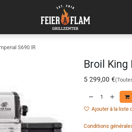
Imperial S690 IR
Broil King
5 299,00
€
(Toute
Ajouter à la liste
Conditions générale