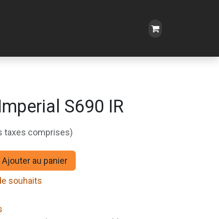
 Imperial S690 IR
s taxes comprises)
Ajouter au panier
 de souhaits
s