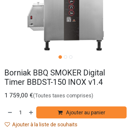
Borniak BBQ SMOKER Digital
Timer BBDST-150 INOX v1.4
1 759,00
€
(Toutes taxes comprises)
Ajouter au panier
Ajouter à la liste de souhaits