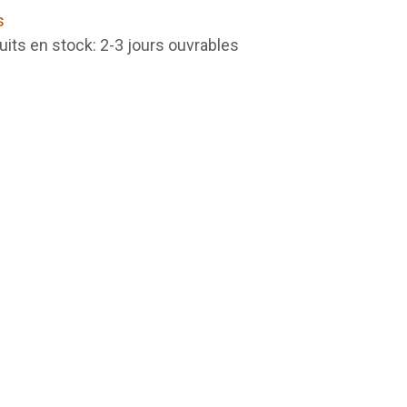
s
uits en stock: 2-3 jours ouvrables