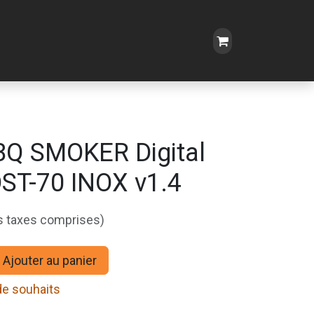
BQ SMOKER Digital
ST-70 INOX v1.4
s taxes comprises)
Ajouter au panier
 de souhaits