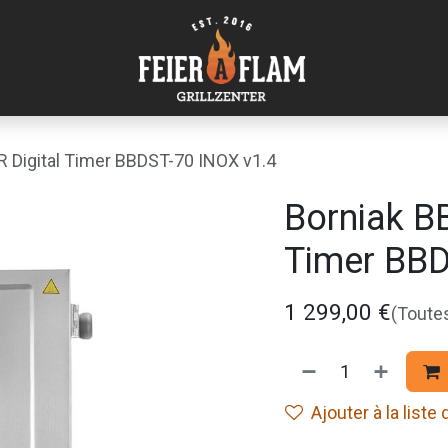
 Digital Timer BBDST-70 INOX v1.4
Borniak B
Timer BBD
1 299,00
€
(Toute
Ajouter à la liste