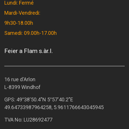
Lundi: Fermé
Mardi-Vendredi:
9h30-18.00h
Samedi: 09.00h-17.00h
Feier a Flam s.àr.l.
16 rue d'Arlon
L-8399 Windhof
GPS:
49°38'50.4"N 5°57'40.2"E
49.64733987964258, 5.9611766643045945
TVA No: LU28692477