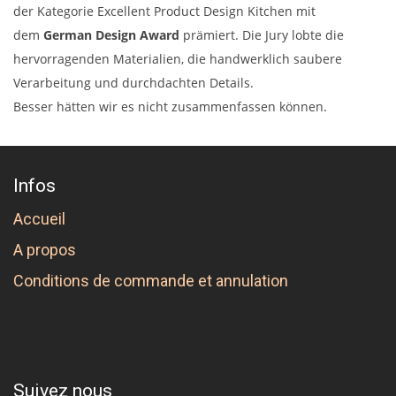
der Kategorie Excellent Product Design Kitchen mit
dem
German Design Award
prämiert. Die Jury lobte die
hervorragenden Materialien, die handwerklich saubere
Verarbeitung und durchdachten Details.
Besser hätten wir es nicht zusammenfassen können.
Infos
Accueil
A propos
Conditions de commande et annulation
Suivez nous