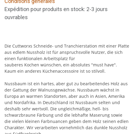
Conditions générales
Expédition pour produits en stock: 2-3 jours
ouvrables
Die Cuttworxs Schneide- und Tranchierstation mit einer Platte
aus edlem Nussholz ist für anspruchsvolle Nutzer, die sich
einen funktionalen Arbeitsplatz für
sauberes Kochen wünschen, ein absolutes "must have".
Kaum ein anderes Küchenaccessoire ist so stilvoll.
Nussbaum ist ein hartes, aber gut zu bearbeitendes Holz aus
der Gattung der Walnussgewächse. Nussbaum wächst in
Europa an warmen Standorten, aber auch in Asien, Amerika
und Nordafrika. In Deutschland ist Nussbaum selten und
deshalb sehr wertvoll. Die ungleichmäßige, hell- bis
schwarzbraune Färbung und die lebhafte Maserung sowie
die vielen kleinen Farbnuancen geben dem Holz seinen edlen
Charakter. Wir verarbeiten vornehmlich das dunkle Nussholz
aus Südfrankreich.