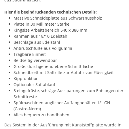
Hier die beeindruckenden technischen Details:
Massive Schneideplatte aus Schwarznussholz
Platte in 30 Millimeter Stärke
Kingsize Arbeitsbereich 540 x 380 mm
Rahmen aus 18/10 Edelstahl
Beschläge aus Edelstahl
Antirutschfüße aus Vollgummi
Tragbare Einheit
Beidseitig verwendbar
Große, durchgehend ebene Schnittfläche
Schneidbrett mit Saftrille zur Abfuhr von Flüssigkeit
Kippfunktion
Optionaler Saftablauf
3 eingefräste, schräge Aussparungen zum Entsorgen der
Schnittreste
Spülmaschinentauglicher Auffangbehälter 1/1 GN
(Gastro-Norm)
Alles bequem zu handhaben
Das System in der Ausführung mit Kunststoffplatte wurde in