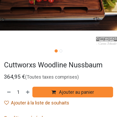
Cuttworxs Woodline Nussbaum
364,95
€
(Toutes taxes comprises)
Ajouter au panier
Ajouter à la liste de souhaits