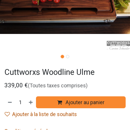
Cuttworxs Woodline Ulme
339,00
€
(Toutes taxes comprises)
Ajouter au panier
Ajouter à la liste de souhaits