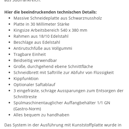
Hier die beeindruckenden technischen Details:
Massive Schneideplatte aus Schwarznussholz
Platte in 30 Millimeter Stärke
Kingsize Arbeitsbereich 540 x 380 mm
Rahmen aus 18/10 Edelstahl
Beschläge aus Edelstahl
Antirutschfüße aus Vollgummi
Tragbare Einheit
Beidseitig verwendbar
Große, durchgehend ebene Schnittfläche
Schneidbrett mit Saftrille zur Abfuhr von Flüssigkeit
Kippfunktion
Optionaler Saftablauf
3 eingefräste, schräge Aussparungen zum Entsorgen der
Schnittreste
Spülmaschinentauglicher Auffangbehälter 1/1 GN
(Gastro-Norm)
Alles bequem zu handhaben
Das System in der Ausführung mit Kunststoffplatte wurde in