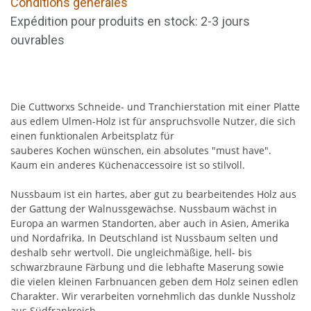
Conditions générales
Expédition pour produits en stock: 2-3 jours
ouvrables
Die Cuttworxs Schneide- und Tranchierstation mit einer Platte
aus edlem Ulmen-Holz ist für anspruchsvolle Nutzer, die sich
einen funktionalen Arbeitsplatz für
sauberes Kochen wünschen, ein absolutes "must have".
Kaum ein anderes Küchenaccessoire ist so stilvoll.
Nussbaum ist ein hartes, aber gut zu bearbeitendes Holz aus
der Gattung der Walnussgewächse. Nussbaum wächst in
Europa an warmen Standorten, aber auch in Asien, Amerika
und Nordafrika. In Deutschland ist Nussbaum selten und
deshalb sehr wertvoll. Die ungleichmäßige, hell- bis
schwarzbraune Färbung und die lebhafte Maserung sowie
die vielen kleinen Farbnuancen geben dem Holz seinen edlen
Charakter. Wir verarbeiten vornehmlich das dunkle Nussholz
aus Südfrankreich.