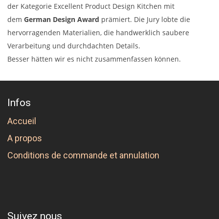
der Kategorie Excellent Product Design Kitchen mit
dem
German Design Award
prämiert. Die Jury lobte die
hervorragenden Materialien, die handwerklich saubere
Verarbeitung und durchdachten Details.
Besser hätten wir es nicht zusammenfassen können.
Infos
Accueil
A propos
Conditions de commande et annulation
Suivez nous