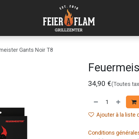
meister Gants Noir T8
Feuermeis
34,90
€
(Toutes ta
Ajouter à la liste
Conditions générale