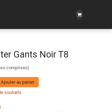
ter Gants Noir T8
xes comprises)
Ajouter au panier
 de souhaits
s