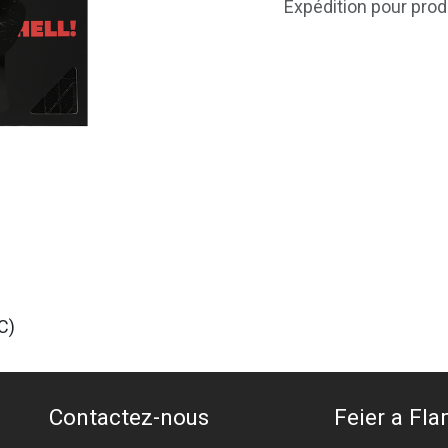
Expédition pour prod
C)
Contactez-nous
Feier a Flam