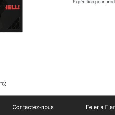
Expédition pour prod
0°C)
Contactez-nous
Feier a Flam