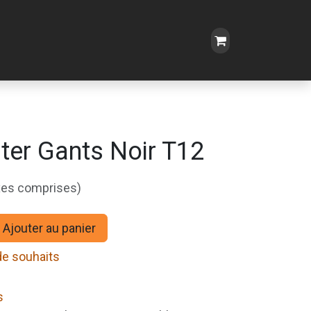
ter Gants Noir T12
xes comprises)
Ajouter au panier
 de souhaits
s