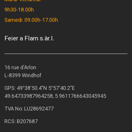
9h30-18.00h
Samedi: 09.00h-17.00h
Feier a Flam s.àr.l.
16 rue d'Arlon
L-8399 Windhof
GPS:
49°38'50.4"N 5°57'40.2"E
49.64733987964258, 5.9611766643045945
TVA No: LU28692477
RCS: B207687