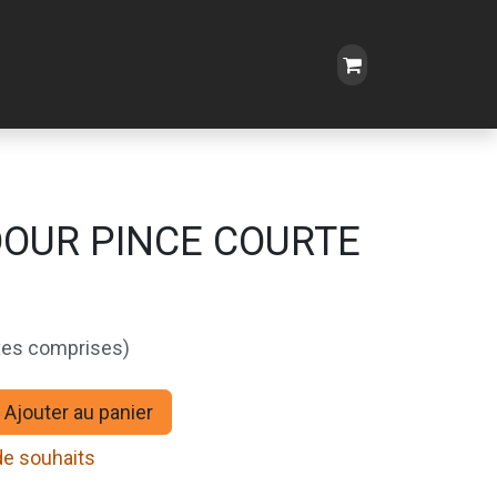
OUR PINCE COURTE
xes comprises)
Ajouter au panier
 de souhaits