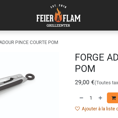
 ADOUR PINCE COURTE POM
FORGE AD
POM
29,00
€
(Toutes ta
Ajouter à la liste