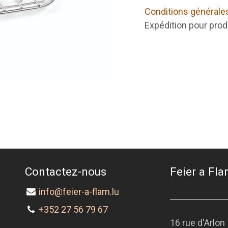
Conditions générale
Expédition pour prod
Contactez-nous
Feier a Flam
info@feier-a-flam.lu
+352 27 56 79 67
16 rue d'Arlon