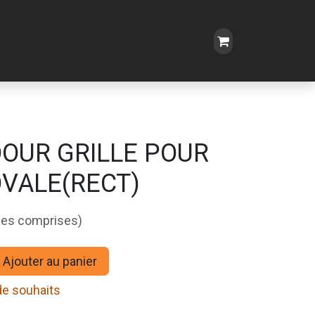
OUR GRILLE POUR
VALE(RECT)
xes comprises)
Ajouter au panier
 de souhaits