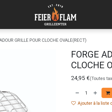
ADOUR GRILLE POUR CLOCHE OVALE(RECT)
FORGE AD
CLOCHE O
24,95
€
(Toutes ta
Ajouter à la liste