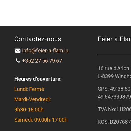
Contactez-nous
Feier a Flam
info@feier-a-flam.lu
+352 27 56 79 67
16 rue d'Arlon
L-8399 Windh
Heures d'ouverture:
GPS:
49°38'50
Lundi: Fermé
49.647339879
Mardi-Vendredi:
TVA No: LU28
9h30-18.00h
Samedi: 09.00h-17.00h
RCS: B207687