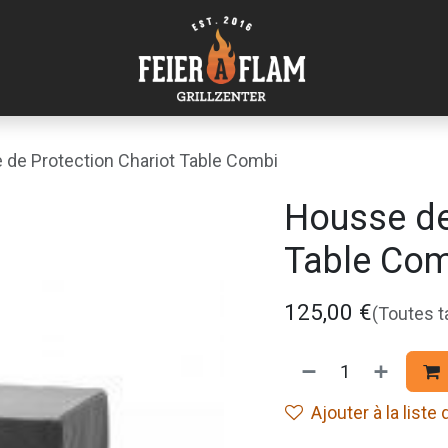
de Protection Chariot Table Combi
Housse de
Table Com
125,00
€
(Toutes 
Ajouter à la liste