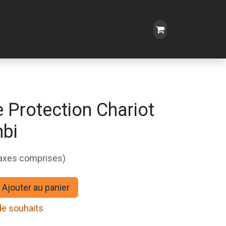
 Protection Chariot
bi
taxes comprises)
Ajouter au panier
 de souhaits