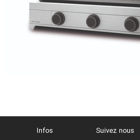
Infos
Suivez nous