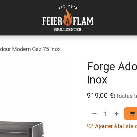
Adour Modern Gaz 75 Inox
Forge Ado
Inox
919,00
€
(Toutes 
Ajouter à la liste