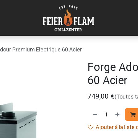
dour Premium Electrique 60 Acier
Forge Ado
60 Acier
749,00
€
(Toutes 
Ajouter à la liste