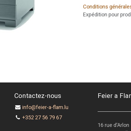
Conditions générale
Expédition pour prod
Contactez-nous
Feier a Flam
info@feier-a-flam.lu
+352 27 56 79 67
16 rue d'Arlon