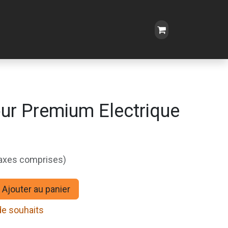
ur Premium Electrique
taxes comprises)
Ajouter au panier
 de souhaits