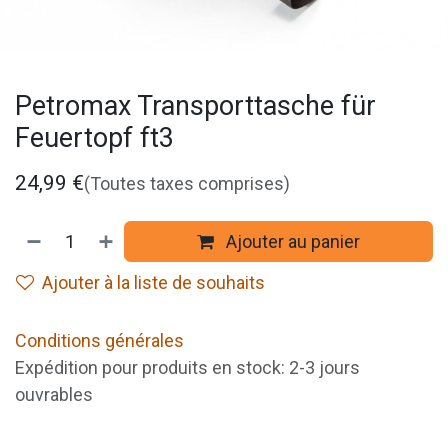
Petromax Transporttasche für
Feuertopf ft3
24,99
€
(Toutes taxes comprises)
Ajouter au panier
Ajouter à la liste de souhaits
Conditions générales
Expédition pour produits en stock: 2-3 jours
ouvrables