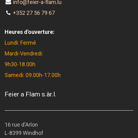
info@feier-a-flam.lu
+352 27 56 79 67
Heures d'ouverture:
Lundi: Fermé
Mardi-Vendredi:
9h30-18.00h
Samedi: 09.00h-17.00h
Feier a Flam s.àr.l.
16 rue d'Arlon
L-8399 Windhof