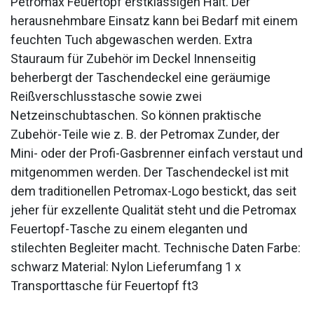
Petromax Feuertopf erstklassigen Halt. Der
herausnehmbare Einsatz kann bei Bedarf mit einem
feuchten Tuch abgewaschen werden. Extra
Stauraum für Zubehör im Deckel Innenseitig
beherbergt der Taschendeckel eine geräumige
Reißverschlusstasche sowie zwei
Netzeinschubtaschen. So können praktische
Zubehör-Teile wie z. B. der Petromax Zunder, der
Mini- oder der Profi-Gasbrenner einfach verstaut und
mitgenommen werden. Der Taschendeckel ist mit
dem traditionellen Petromax-Logo bestickt, das seit
jeher für exzellente Qualität steht und die Petromax
Feuertopf-Tasche zu einem eleganten und
stilechten Begleiter macht. Technische Daten Farbe:
schwarz Material: Nylon Lieferumfang 1 x
Transporttasche für Feuertopf ft3