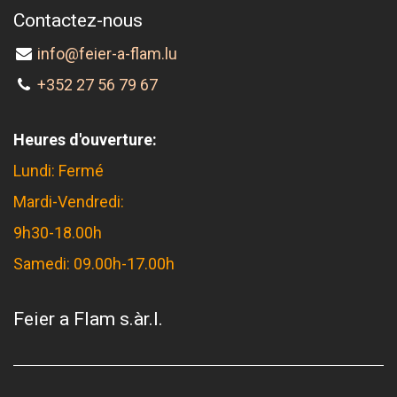
Contactez-nous
info@feier-a-flam.lu
+352 27 56 79 67
Heures d'ouverture:
Lundi: Fermé
Mardi-Vendredi:
9h30-18.00h
Samedi: 09.00h-17.00h
Feier a Flam s.àr.l.