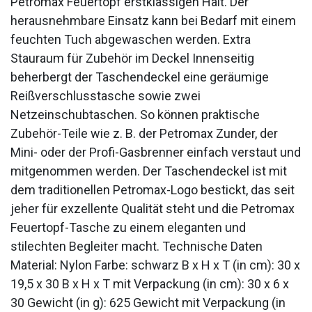
Petromax Feuertopf erstklassigen Halt. Der
herausnehmbare Einsatz kann bei Bedarf mit einem
feuchten Tuch abgewaschen werden. Extra
Stauraum für Zubehör im Deckel Innenseitig
beherbergt der Taschendeckel eine geräumige
Reißverschlusstasche sowie zwei
Netzeinschubtaschen. So können praktische
Zubehör-Teile wie z. B. der Petromax Zunder, der
Mini- oder der Profi-Gasbrenner einfach verstaut und
mitgenommen werden. Der Taschendeckel ist mit
dem traditionellen Petromax-Logo bestickt, das seit
jeher für exzellente Qualität steht und die Petromax
Feuertopf-Tasche zu einem eleganten und
stilechten Begleiter macht. Technische Daten
Material: Nylon Farbe: schwarz B x H x T (in cm): 30 x
19,5 x 30 B x H x T mit Verpackung (in cm): 30 x 6 x
30 Gewicht (in g): 625 Gewicht mit Verpackung (in