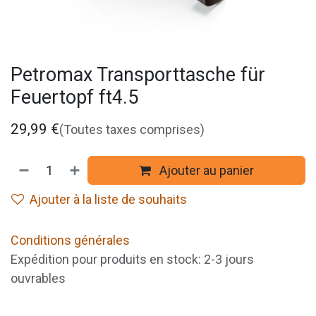
Petromax Transporttasche für
Feuertopf ft4.5
29,99
€
(Toutes taxes comprises)
Ajouter au panier
Ajouter à la liste de souhaits
Conditions générales
Expédition pour produits en stock: 2-3 jours
ouvrables