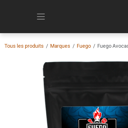
Se rendre au contenu
Tous les produits
Marques
Fuego
Fuego Avocad