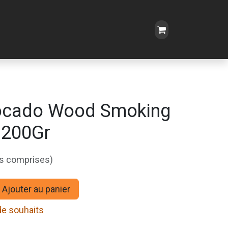
ocado Wood Smoking
, 200Gr
es comprises)
Ajouter au panier
 de souhaits