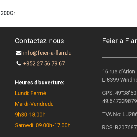
 200Gr
Contactez-nous
Feier a Flam
info@feier-a-flam.lu
+352 27 56 79 67
16 rue d'Arlon
L-8399 Windh
Heures d'ouverture:
GPS:
49°38'50
Lundi: Fermé
49.647339879
Mardi-Vendredi:
TVA No: LU28
9h30-18.00h
Samedi: 09.00h-17.00h
RCS: B207687