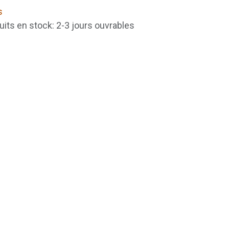
s
uits en stock: 2-3 jours ouvrables