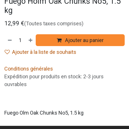
Fuego Holm Oak Chunks No5, 1.5
kg
12,99
€
(Toutes taxes comprises)
Ajouter au panier
Ajouter à la liste de souhaits
Conditions générales
Expédition pour produits en stock: 2-3 jours
ouvrables
Fuego Olm Oak Chunks No5, 1.5 kg