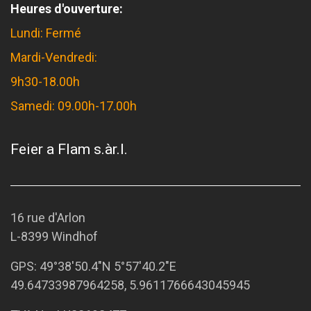
Heures d'ouverture:
Lundi: Fermé
Mardi-Vendredi:
9h30-18.00h
Samedi: 09.00h-17.00h
Feier a Flam s.àr.l.
16 rue d'Arlon
L-8399 Windhof
GPS:
49°38'50.4"N 5°57'40.2"E
49.64733987964258, 5.9611766643045945