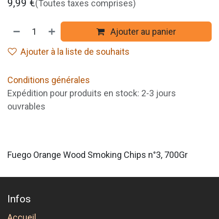
9,99
€
(Toutes taxes comprises)
Ajouter au panier
Ajouter à la liste de souhaits
Conditions générales
Expédition pour produits en stock: 2-3 jours
ouvrables
Fuego Orange Wood Smoking Chips n°3, 700Gr
Infos
Accueil