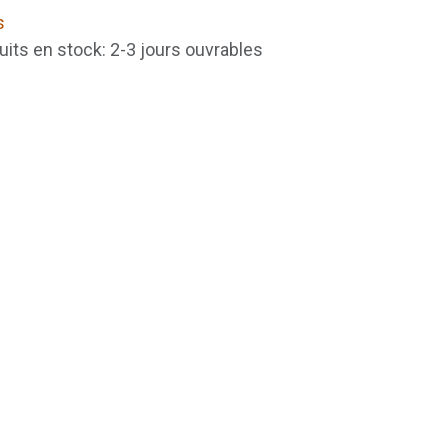
s
uits en stock: 2-3 jours ouvrables