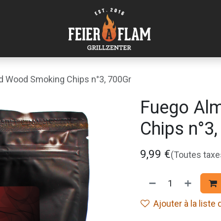
 Wood Smoking Chips n°3, 700Gr
Fuego Al
Chips n°3
9,99
€
(Toutes tax
Ajouter à la liste