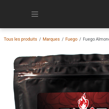
Se rendre au contenu
Tous les produits
Marques
Fuego
Fuego Almond