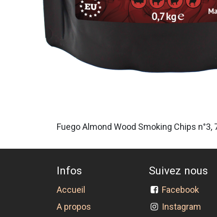
Fuego Almond Wood Smoking Chips n°3, 
Infos
Suivez nous
Accueil
Facebook
A propos
Instagram