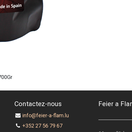
700Gr
Contactez-nous
Feier a Flam
info@feier-a-flam.lu
+352 27 56 79 67