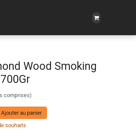
mond Wood Smoking
, 700Gr
es comprises)
Ajouter au panier
 de souhaits