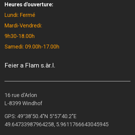
Heures d'ouverture:
Lundi: Fermé
Mardi-Vendredi:
9h30-18.00h
Samedi: 09.00h-17.00h
Feier a Flam s.àr.l.
16 rue d'Arlon
L-8399 Windhof
GPS:
49°38'50.4"N 5°57'40.2"E
49.64733987964258, 5.9611766643045945