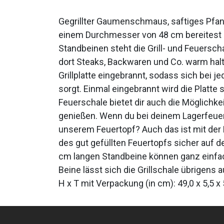
Gegrillter Gaumenschmaus, saftiges Pfann
einem Durchmesser von 48 cm bereitest du 
Standbeinen steht die Grill- und Feuersch
dort Steaks, Backwaren und Co. warm halt
Grillplatte eingebrannt, sodass sich bei j
sorgt. Einmal eingebrannt wird die Platte 
Feuerschale bietet dir auch die Möglich
genießen. Wenn du bei deinem Lagerfeuer 
unserem Feuertopf? Auch das ist mit der 
des gut gefüllten Feuertopfs sicher auf de
cm langen Standbeine können ganz einfac
Beine lässt sich die Grillschale übrigens
H x T mit Verpackung (in cm): 49,0 x 5,5 