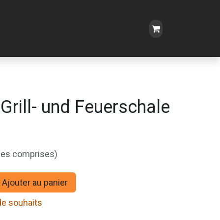
Grill- und Feuerschale
xes comprises)
Ajouter au panier
 de souhaits