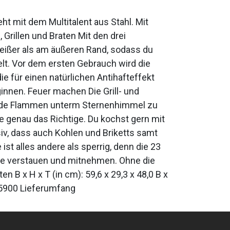
t mit dem Multitalent aus Stahl. Mit
Grillen und Braten Mit den drei
 heißer als am äußeren Rand, sodass du
lt. Vor dem ersten Gebrauch wird die
ie für einen natürlichen Antihafteffekt
ginnen. Feuer machen Die Grill- und
ernde Flammen unterm Sternenhimmel zu
 genau das Richtige. Du kochst gern mit
iv, dass auch Kohlen und Briketts samt
st alles andere als sperrig, denn die 23
he verstauen und mitnehmen. Ohne die
 B x H x T (in cm): 59,6 x 29,3 x 48,0 B x
: 5900 Lieferumfang