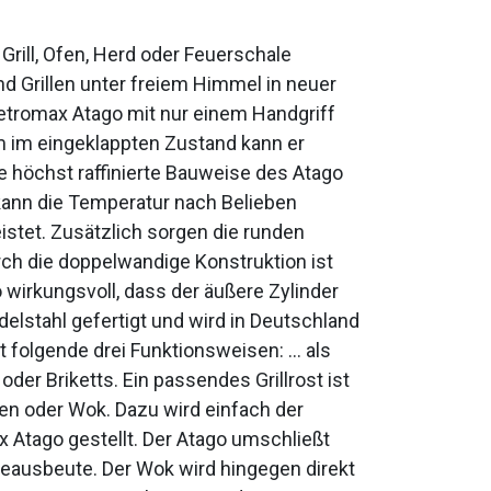
Grill, Ofen, Herd oder Feuerschale
 Grillen unter freiem Himmel in neuer
Petromax Atago mit nur einem Handgriff
m im eingeklappten Zustand kann er
 höchst raffinierte Bauweise des Atago
 kann die Temperatur nach Belieben
stet. Zusätzlich sorgen die runden
rch die doppelwandige Konstruktion ist
 wirkungsvoll, dass der äußere Zylinder
elstahl gefertigt und wird in Deutschland
t folgende drei Funktionsweisen: … als
der Briketts. Ein passendes Grillrost ist
en oder Wok. Dazu wird einfach der
x Atago gestellt. Der Atago umschließt
zeausbeute. Der Wok wird hingegen direkt