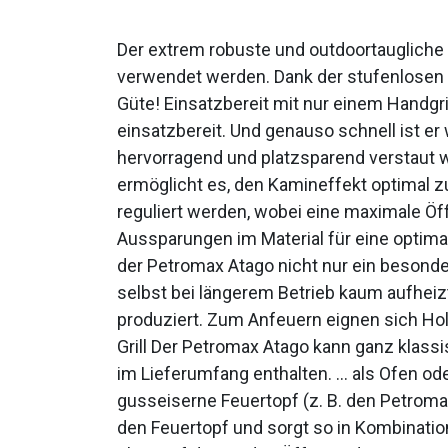
Der extrem robuste und outdoortaugliche P
verwendet werden. Dank der stufenlosen 
Güte! Einsatzbereit mit nur einem Handgr
einsatzbereit. Und genauso schnell ist e
hervorragend und platzsparend verstaut w
ermöglicht es, den Kamineffekt optimal z
reguliert werden, wobei eine maximale Öf
Aussparungen im Material für eine optima
der Petromax Atago nicht nur ein besonder
selbst bei längerem Betrieb kaum aufheizt
produziert. Zum Anfeuern eignen sich Holz
Grill Der Petromax Atago kann ganz klassis
im Lieferumfang enthalten. … als Ofen o
gusseiserne Feuertopf (z. B. den Petromax
den Feuertopf und sorgt so in Kombinatio