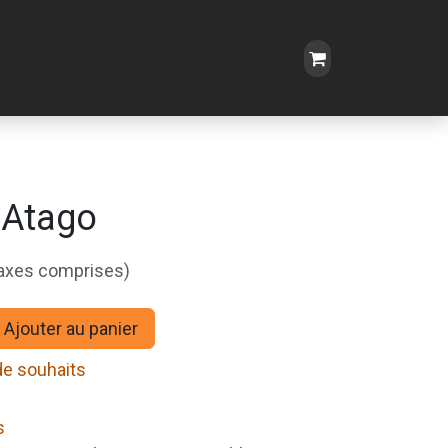
 Atago
taxes comprises)
Ajouter au panier
 de souhaits
s