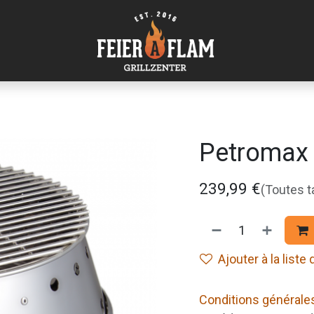
Petromax
239,99
€
(Toutes 
Ajouter à la liste
Conditions générale