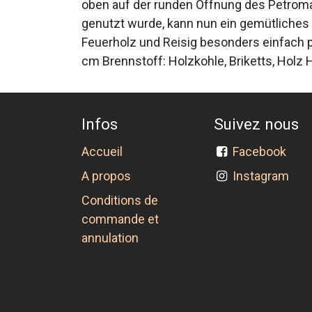
oben auf der runden Öffnung des Petroma
genutzt wurde, kann nun ein gemütliches 
Feuerholz und Reisig besonders einfach p
cm Brennstoff: Holzkohle, Briketts, Holz 
Infos
Suivez nous
Accueil
Facebook
A propos
Instagram
Conditions de
commande et
annulation