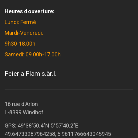
Heures d'ouverture:
Lundi: Fermé
Mardi-Vendredi:
9h30-18.00h
Samedi: 09.00h-17.00h
Feier a Flam s.àr.l.
16 rue d'Arlon
L-8399 Windhof
GPS:
49°38'50.4"N 5°57'40.2"E
49.64733987964258, 5.9611766643045945