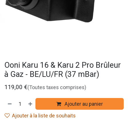
Ooni Karu 16 & Karu 2 Pro Brûleur
à Gaz - BE/LU/FR (37 mBar)
119,00
€
(Toutes taxes comprises)
Ajouter au panier
Ajouter à la liste de souhaits