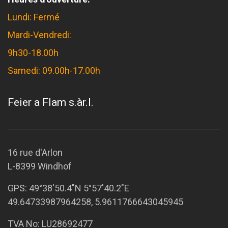
Lundi: Fermé
Mardi-Vendredi:
9h30-18.00h
Samedi: 09.00h-17.00h
Feier a Flam s.àr.l.
16 rue d'Arlon
L-8399 Windhof
GPS:
49°38'50.4"N 5°57'40.2"E
49.64733987964258, 5.9611766643045945
TVA No: LU28692477