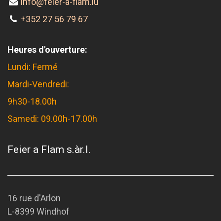
info@feier-a-flam.lu
+352 27 56 79 67
Heures d'ouverture:
Lundi: Fermé
Mardi-Vendredi:
9h30-18.00h
Samedi: 09.00h-17.00h
Feier a Flam s.àr.l.
16 rue d'Arlon
L-8399 Windhof