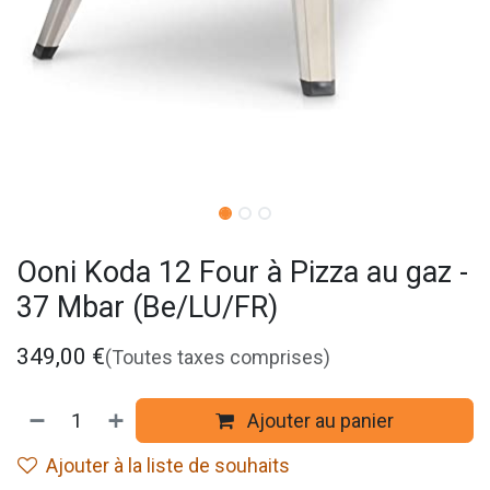
Ooni Koda 12 Four à Pizza au gaz -
37 Mbar (Be/LU/FR)
349,00
€
(Toutes taxes comprises)
Ajouter au panier
Ajouter à la liste de souhaits