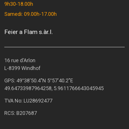
9h30-18.00h
Samedi: 09.00h-17.00h
Feier a Flam s.àr.l.
16 rue d'Arlon
L-8399 Windhof
GPS:
49°38'50.4"N 5°57'40.2"E
49.64733987964258, 5.9611766643045945
TVA No: LU28692477
RCS: B207687