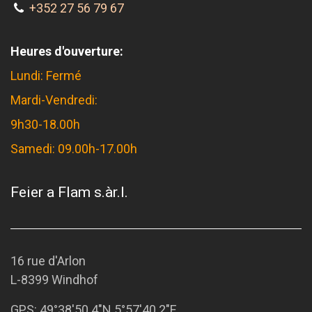
+352 27 56 79 67
Heures d'ouverture:
Lundi: Fermé
Mardi-Vendredi:
9h30-18.00h
Samedi: 09.00h-17.00h
Feier a Flam s.àr.l.
16 rue d'Arlon
L-8399 Windhof
GPS:
49°38'50.4"N 5°57'40.2"E